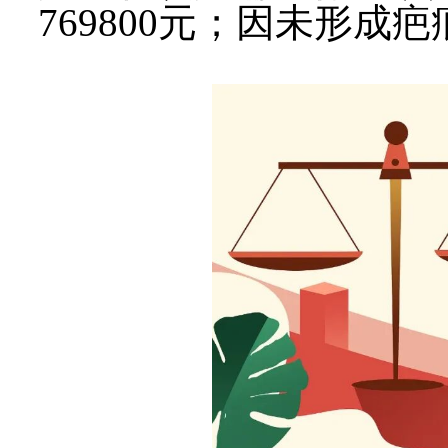
769800元；因未形