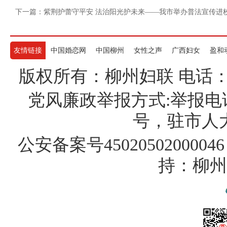
下一篇：紫荆护蕾守平安 法治阳光护未来——我市举办普法宣传进
友情链接
中国婚恋网
中国柳州
女性之声
广西妇女
盈和
版权所有：柳州妇联 电话：07722
党风廉政举报方式:举报电话
号，驻市人大纪
公安备案号45020502000046
持：柳州