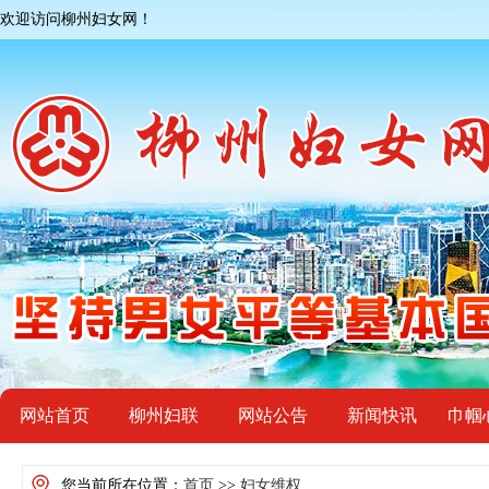
欢迎访问柳州妇女网！
网站首页
柳州妇联
网站公告
新闻快讯
巾帼
您当前所在位置：
首页
>>
妇女维权