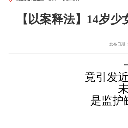
【以案释法】14岁少
发布日期：2
竟引发近
是监护