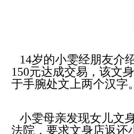
14岁的小雯经朋友介
150元达成交易，该文
于手腕处文上两个汉字
小雯母亲发现女儿文
法院，要求文身店返还