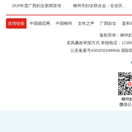
2020年度广西妇女新闻宣传工作先进集体
柳州市妇女联合会：在全区妇女儿童工作中做出重大贡献，记二等功集体
友情链接
中国婚恋网
中国柳州
女性之声
广西妇女
盈和
版权所有：柳州妇联 电
党风廉政举报方式:举报电话：12388
公安备案号45020502000046 
柳州
微信公