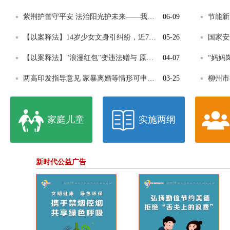
紫荆护蕾守平安 法治阳光护未来——我市举办普法宣传进校园活动
06-09
【以案释法】14岁少女文身引纠纷，近77万天价清洗费谁买单？
05-26
【以案释法】"浪漫红包"变违法赠与 原配诉第三者返还财产案法院判了
04-07
两高印发指导意见 家暴离婚等情形可申请民事支持起诉
03-25
柳州市
家庭儿童
实施两纲