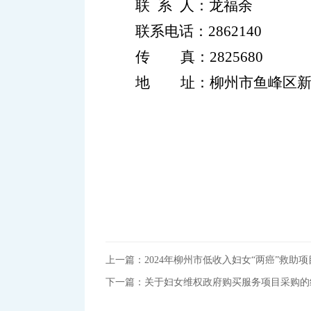
联
系
人：
龙福余
联系电话：
2862140
传
真：
2825680
地
址：
柳州市鱼峰区
上一篇：2024年柳州市低收入妇女“两癌”救助
下一篇：关于妇女维权政府购买服务项目采购的