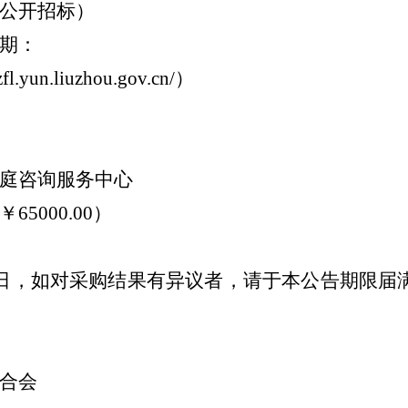
公开招标
）
期：
lzfl.yun.liuzhou.gov.cn/
）
日
庭咨询服务中心
￥
650
00.00
）
日，如对采购结果有异议者，请于本公告期限届
合会