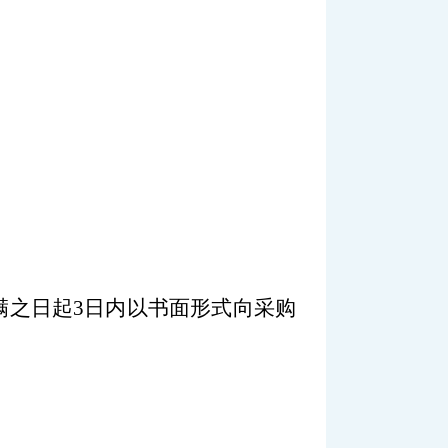
满之日起
3
日内以书面形式向采购