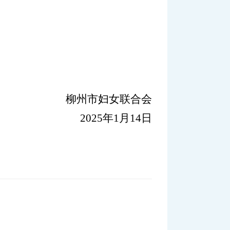
妇女联合会
2025
年
1
月
14
日