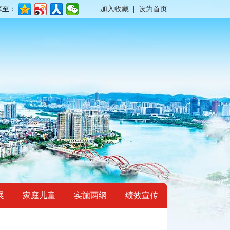
享至：
加入收藏
|
设为首页
展
家庭儿童
实施两纲
绩效宣传