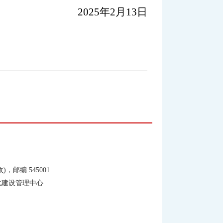
2025
年
2
月
13
日
邮编 545001
信息化建设管理中心