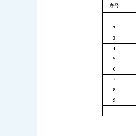
序号
1
2
3
4
5
6
7
8
9