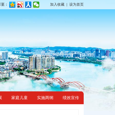
享至：
加入收藏
|
设为首页
展
家庭儿童
实施两纲
绩效宣传