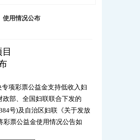
金）使用情况公布
项目
布
央专项彩票公益金支持低收入妇
财政部、全国妇联联合下发的
384
号)
及自治区妇联《关于发放
将彩票公益金使用情况公告如