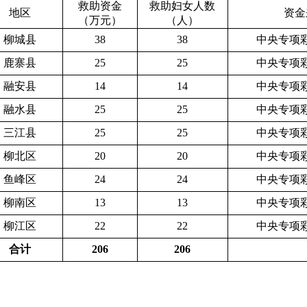
救助资金
救助妇女人数
地区
资金
（万元）
（人）
柳城县
38
38
中央专项
鹿寨县
25
25
中央专项
融安县
14
14
中央专项
融水县
25
25
中央专项
三江县
25
25
中央专项
柳北区
20
20
中央专项
鱼峰区
24
24
中央专项
柳南区
13
13
中央专项
柳江区
22
22
中央专项
合计
20
6
20
6