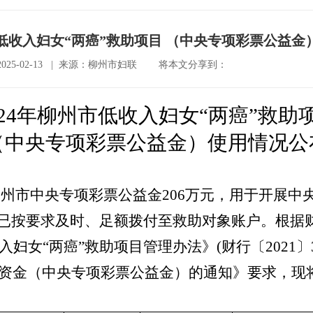
市低收入妇女“两癌”救助项目 （中央专项彩票公益
25-02-13 | 来源：柳州市妇联
将本文分享到：
24
年柳州市低收入妇女“两癌”救助
（中央专项彩票公益金）使用情况公
柳州市中央专项彩票公益金
206
万元，用于开展中
金已按要求及时、足额拨付至救助对象账户。根据
入妇女“两癌”救助项目管理办法》
(财行〔
20
21
〕
助资金（中央专项彩票公益金）的通知》要求，现