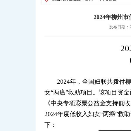
2024年柳州
发布日期：20
20
2024
年，全国妇联共拨付
女“两癌”救助项目。该项目资
《中央专项彩票公益金支持低收
2024
年度低收入妇女“两癌”救
下：