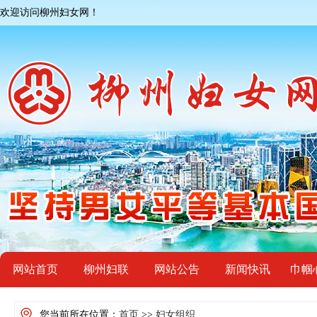
欢迎访问柳州妇女网！
网站首页
柳州妇联
网站公告
新闻快讯
巾帼
您当前所在位置：
首页
>>
妇女组织