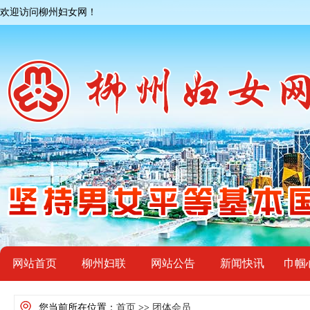
欢迎访问柳州妇女网！
网站首页
柳州妇联
网站公告
新闻快讯
巾帼
您当前所在位置：
首页
>>
团体会员