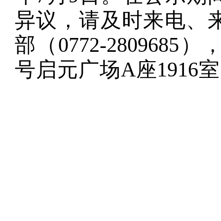
异议，请及时来电、
部（
0772-2809685
）
号启元广场
A
座
1916
室