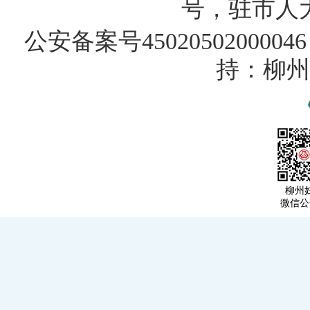
号，驻市人大纪
公安备案号45020502000046
持：柳州
柳州
微信公