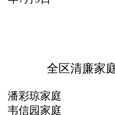
全区
清廉
家
潘彩琼家庭
韦信
园
家庭