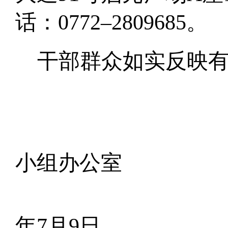
话：
0772–
2809685
。
干部群众如实反映
柳州
小组办公室
年
7
月
9
日