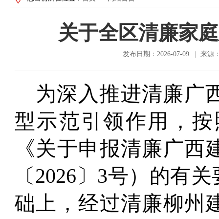
关于全区清廉家庭
发布日期：2026-07-09 |
为深入推进清廉广
型示范引领作用，
按
《关于申报清廉广西
〔
202
6
〕
3
号）的有关
础上，经过
清廉柳州