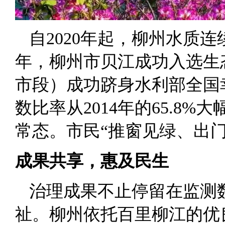
自2020年起，柳州水质连
年，柳州市贝江成功入选生
市段）成功跻身水利部全国
数比率从2014年的65.8%大
常态。市民“推窗见绿、出
成果共享，惠及民生
治理成果不止停留在监测
祉。柳州依托百里柳江的优