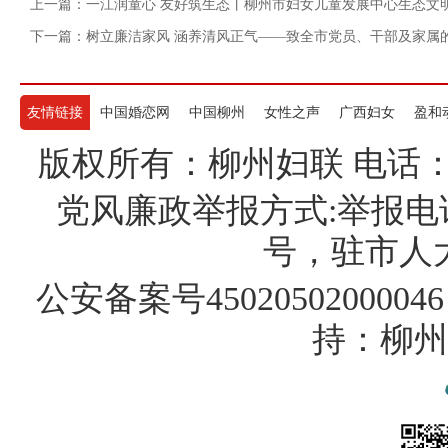
上一篇：一江润童心 友好筑生态丨柳州市妇女儿童发展中心生态文
下一篇：树立廉洁家风 涵养清风正气——致全市党员、干部及家属
友情链接
中国婚恋网
中国柳州
女性之声
广西妇女
盈和
版权所有：柳州妇联 电话：07722
党风廉政举报方式:举报电话
号，驻市人大纪
公安备案号45020502000046
持：柳州