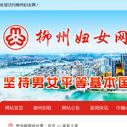
欢迎访问柳州妇女网！
网站首页
柳州妇联
网站公告
新闻快讯
巾帼
您当前所在位置：
首页
>>
家庭儿童